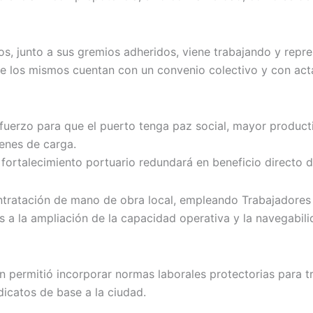
 junto a sus gremios adheridos, viene trabajando y repre
e los mismos cuentan con un convenio colectivo y con act
fuerzo para que el puerto tenga paz social, mayor product
enes de carga.
ortalecimiento portuario redundará en beneficio directo d
contratación de mano de obra local, empleando Trabajador
s a la ampliación de la capacidad operativa y la navegabil
n permitió incorporar normas laborales protectorias para 
dicatos de base a la ciudad.