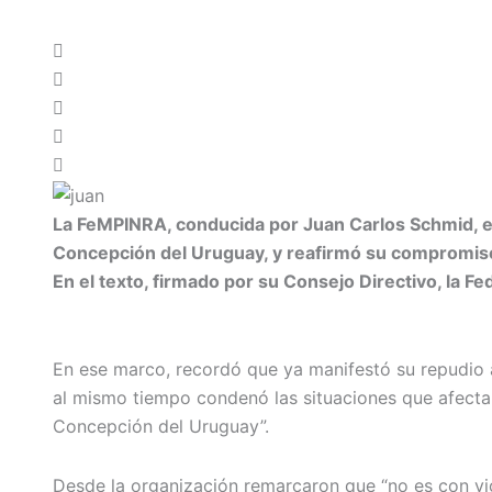
La FeMPINRA, conducida por Juan Carlos Schmid, em
Concepción del Uruguay, y reafirmó su compromiso co
En el texto, firmado por su Consejo Directivo, la 
En ese marco, recordó que ya manifestó su repudio a
al mismo tiempo condenó las situaciones que afectar
Concepción del Uruguay”.
Desde la organización remarcaron que “no es con vio