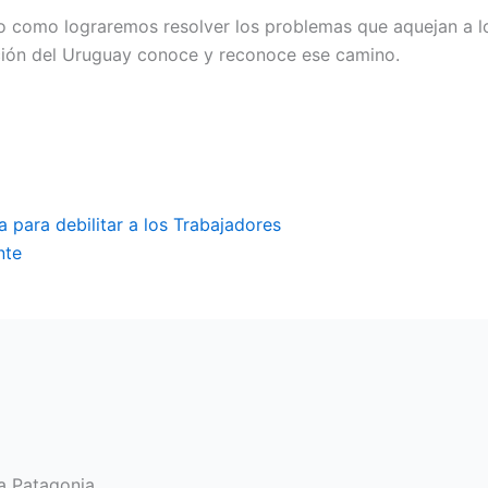
no como lograremos resolver los problemas que aquejan a l
ión del Uruguay conoce y reconoce ese camino.
a para debilitar a los Trabajadores
nte
a Patagonia