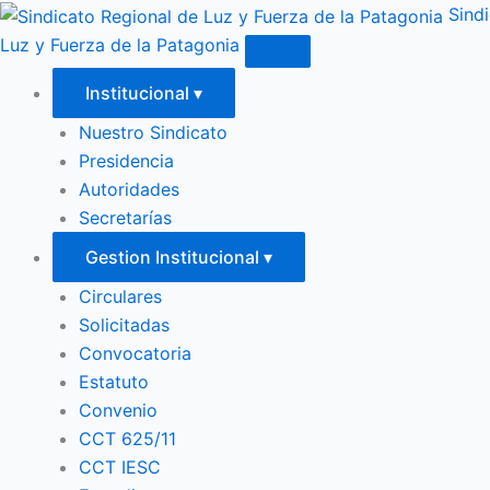
Sind
Luz y Fuerza de la Patagonia
Institucional
▾
Nuestro Sindicato
Presidencia
Autoridades
Secretarías
Gestion Institucional
▾
Circulares
Solicitadas
Convocatoria
Estatuto
Convenio
CCT 625/11
CCT IESC