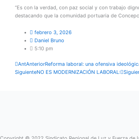
“Es con la verdad, con paz social y con trabajo dig
destacando que la comunidad portuaria de Concepc
febrero 3, 2026
Daniel Bruno
5:10 pm
Ant
Anterior
Reforma laboral: una ofensiva ideológic
Siguiente
NO ES MODERNIZACIÓN LABORAL:
Siguie
Copyright © 2022 Sindicato Regional de Luz y Fuerza de l