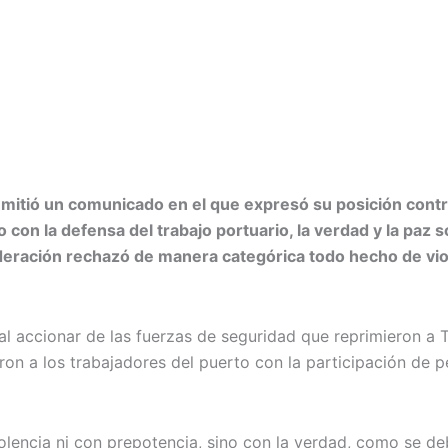
itió un comunicado en el que expresó su posición contrar
n la defensa del trabajo portuario, la verdad y la paz so
Federación rechazó de manera categórica todo hecho de vio
l accionar de las fuerzas de seguridad que reprimieron a T
on a los trabajadores del puerto con la participación de p
lencia ni con prepotencia, sino con la verdad, como se deb